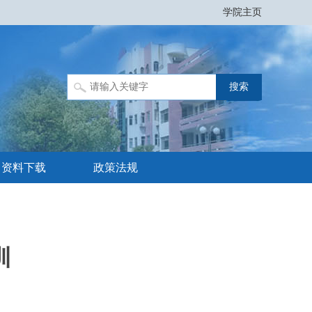
学院主页
资料下载
政策法规
训