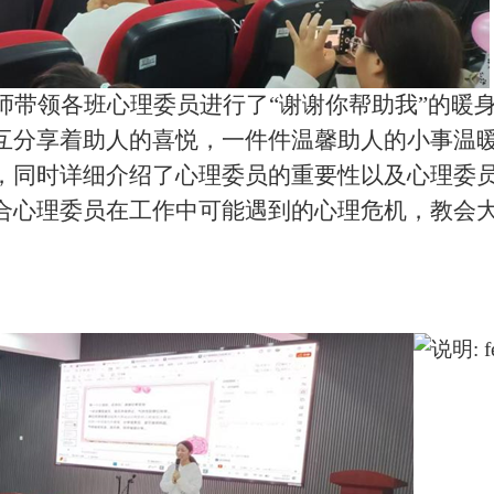
师带领各班心理委员进行了“谢谢你帮助我”的暖
互分享着助人的喜悦，一件件温馨助人的小事温
，同时详细介绍了心理委员的重要性以及心理委
合心理委员在工作中可能遇到的心理危机，教会