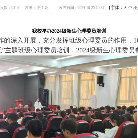
[字体：
次数：9514
发布： 学工处
发布时间：2024-10-25 10:25
大
中
小
我校举办2024级新生心理委员培训
作的深入开展，充分发挥班级心理委员的作用，10
成长”主题班级心理委员培训，2024级新生心理委