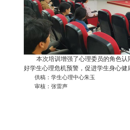
本次培训增强了心理委员的角色认
好学生心理危机预警，促进学生身心健
供稿：学生心理中心朱玉
审核：张雷声