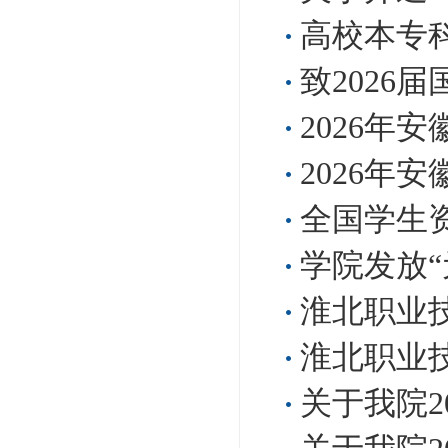
高校本专
致2026
2026
2026
全国学生
学院发放
淮北职业技
淮北职业技
关于我院2