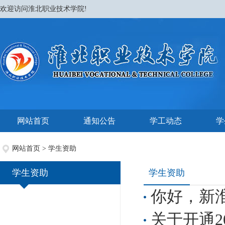
欢迎访问淮北职业技术学院!
网站首页
通知公告
学工动态
学
网站首页
>
学生资助
学生资助
学生资助
你好，新
关于开通2